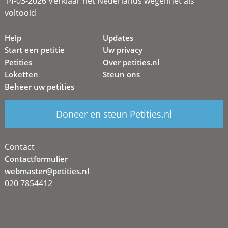
14-03-2026 Verklaar het Nederlands wegennet als
voltooid
Help
Updates
Start een petitie
Uw privacy
Petities
Over petities.nl
Loketten
Steun ons
Beheer uw petities
Doneer en steun Petities.nl
Contact
Contactformulier
webmaster@petities.nl
020 7854412