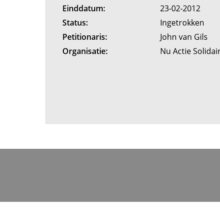
Einddatum:
23-02-2012
Status:
Ingetrokken
Petitionaris:
John van Gils
Organisatie:
Nu Actie Solida