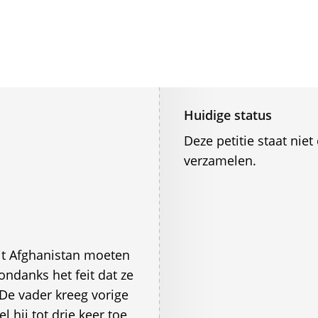
Huidige status
Deze petitie staat ni
verzamelen.
t Afghanistan moeten
ndanks het feit dat ze
De vader kreeg vorige
 hij tot drie keer toe