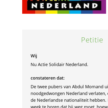
Petitie
Wij
Nu Actie Solidair Nederland.
constateren dat:
De twee pubers van Abdul Momand ui
noodgedwongen Nederland verlaten, o
de Nederlandse nationaliteit hebben. 
week te horen dat hij weg moet, hoewel