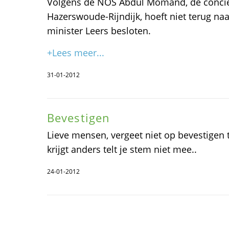
Volgens de NOS Abdul Momand, de concië
Hazerswoude-Rijndijk, hoeft niet terug naa
minister Leers besloten.
+Lees meer...
31-01-2012
Bevestigen
Lieve mensen, vergeet niet op bevestigen te
krijgt anders telt je stem niet mee..
24-01-2012