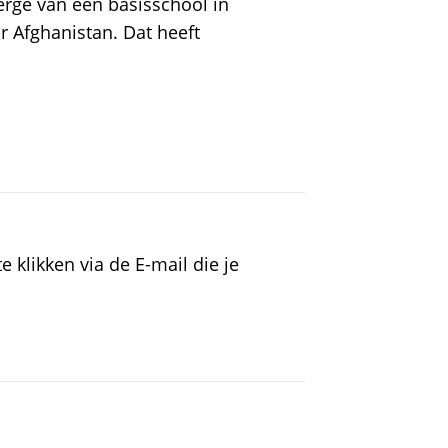
rge van een basisschool in
r Afghanistan. Dat heeft
 klikken via de E-mail die je