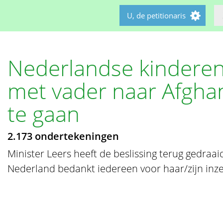
U, de petitionaris
Nederlandse kindere
met vader naar Afghan
te gaan
2.173 ondertekeningen
Minister Leers heeft de beslissing terug gedraaid
Nederland bedankt iedereen voor haar/zijn inze