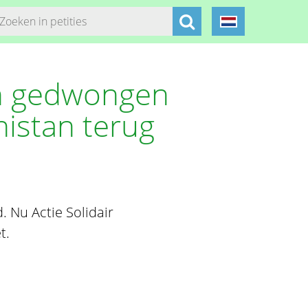
n gedwongen
istan terug
. Nu Actie Solidair
t.