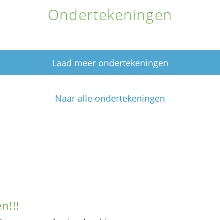
Ondertekeningen
Laad meer ondertekeningen
Naar alle ondertekeningen
n!!!