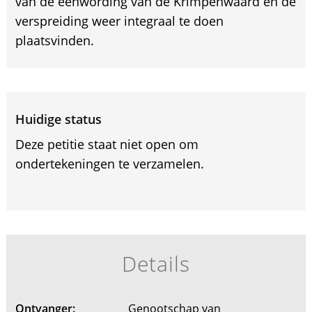
van de eenwording van de Krimpenwaard en de
verspreiding weer integraal te doen
plaatsvinden.
Huidige status
Deze petitie staat niet open om
ondertekeningen te verzamelen.
Details
Ontvanger:
Genootschap van