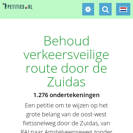
Behoud
verkeersveilige
route door de
Zuidas
1.276 ondertekeningen
Een petitie om te wijzen op het
grote belang van de oost-west
fietssnelweg door de Zuidas, van
RAI naar Amstelveenseweg zonder