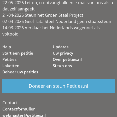
22-05-2026 Let op, u ontvangt alleen e-mail van ons als u
dat zélf aangeeft
21-04-2026 Steun het Groen Staal Project
02-04-2026 Geef Tata Steel Nederland geen staatssteun
14-03-2026 Verklaar het Nederlands wegennet als
voltooid
Help
Updates
Start een petitie
Uw privacy
Petities
Over petities.nl
Loketten
Steun ons
Beheer uw petities
Doneer en steun Petities.nl
Contact
Contactformulier
webmaster@petities.nl