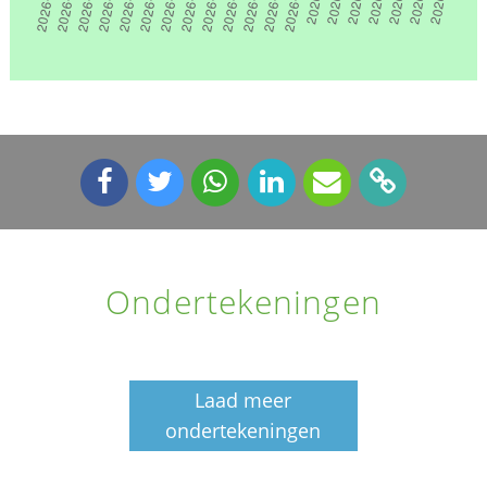
Ondertekeningen
Laad meer
ondertekeningen