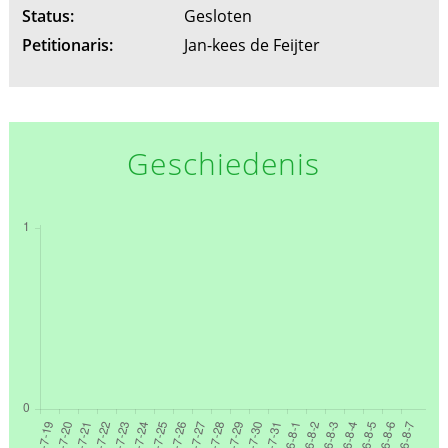
Status:
Gesloten
Petitionaris:
Jan-kees de Feijter
Geschiedenis