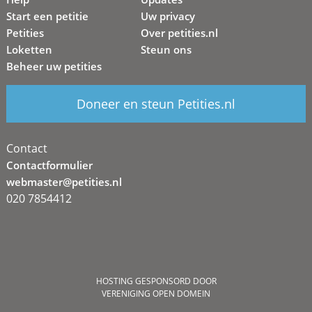
Start een petitie
Uw privacy
Petities
Over petities.nl
Loketten
Steun ons
Beheer uw petities
Doneer en steun Petities.nl
Contact
Contactformulier
webmaster@petities.nl
020 7854412
HOSTING GESPONSORD DOOR
VERENIGING OPEN DOMEIN