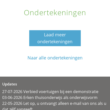
Ondertekeningen
Laad meer
ondertekeningen
Naar alle ondertekeningen
Updates
27-07-2026 Verbied voertuigen bij een demonstratie
03-06-2026 Erken thuisonderwijs als onderwijsvorm
22-05-2026 Let op, u ontvangt alleen e-mail van ons als u
dat zélf aangeeft