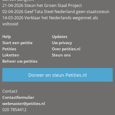
21-04-2026 Steun het Groen Staal Project
02-04-2026 Geef Tata Steel Nederland geen staatssteun
14-03-2026 Verklaar het Nederlands wegennet als
voltooid
Help
Updates
Start een petitie
Uw privacy
Petities
Over petities.nl
Loketten
Steun ons
Beheer uw petities
Doneer en steun Petities.nl
Contact
Contactformulier
webmaster@petities.nl
020 7854412