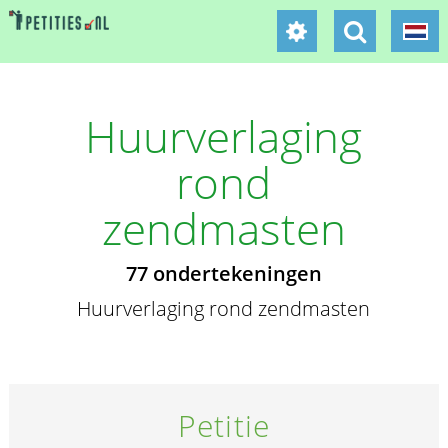
Huurverlaging
rond
zendmasten
77 ondertekeningen
Huurverlaging rond zendmasten
Petitie