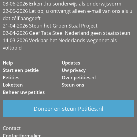
03-06-2026 Erken thuisonderwijs als onderwijsvorm
22-05-2026 Let op, u ontvangt alleen e-mail van ons als u
dat zélf aangeeft
21-04-2026 Steun het Groen Staal Project
02-04-2026 Geef Tata Steel Nederland geen staatssteun
14-03-2026 Verklaar het Nederlands wegennet als
voltooid
Help
Updates
Start een petitie
Uw privacy
Petities
Over petities.nl
Loketten
Steun ons
Beheer uw petities
Doneer en steun Petities.nl
Contact
Contactformulier