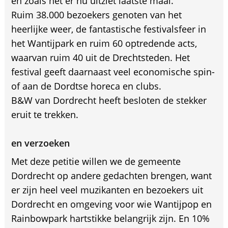
en zoals het er nu uitziet laatste maal.
Ruim 38.000 bezoekers genoten van het
heerlijke weer, de fantastische festivalsfeer in
het Wantijpark en ruim 60 optredende acts,
waarvan ruim 40 uit de Drechtsteden. Het
festival geeft daarnaast veel economische spin-
of aan de Dordtse horeca en clubs.
B&W van Dordrecht heeft besloten de stekker
eruit te trekken.
en verzoeken
Met deze petitie willen we de gemeente
Dordrecht op andere gedachten brengen, want
er zijn heel veel muzikanten en bezoekers uit
Dordrecht en omgeving voor wie Wantijpop en
Rainbowpark hartstikke belangrijk zijn. En 10%