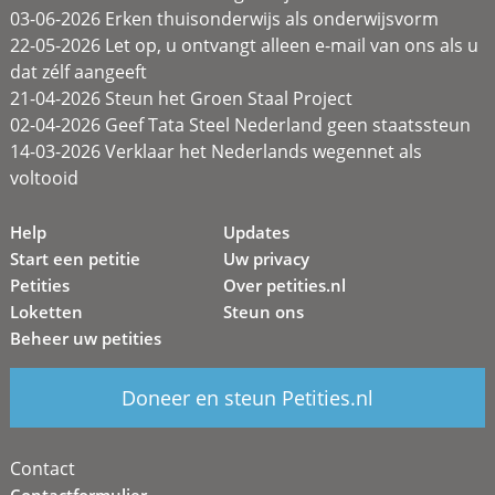
03-06-2026 Erken thuisonderwijs als onderwijsvorm
22-05-2026 Let op, u ontvangt alleen e-mail van ons als u
dat zélf aangeeft
21-04-2026 Steun het Groen Staal Project
02-04-2026 Geef Tata Steel Nederland geen staatssteun
14-03-2026 Verklaar het Nederlands wegennet als
voltooid
Help
Updates
Start een petitie
Uw privacy
Petities
Over petities.nl
Loketten
Steun ons
Beheer uw petities
Doneer en steun Petities.nl
Contact