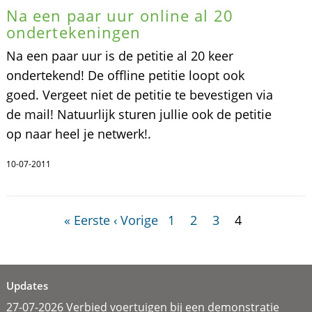
Na een paar uur online al 20
ondertekeningen
Na een paar uur is de petitie al 20 keer
ondertekend! De offline petitie loopt ook
goed. Vergeet niet de petitie te bevestigen via
de mail! Natuurlijk sturen jullie ook de petitie
op naar heel je netwerk!.
10-07-2011
« Eerste
‹ Vorige
1
2
3
4
Updates
27-07-2026 Verbied voertuigen bij een demonstratie