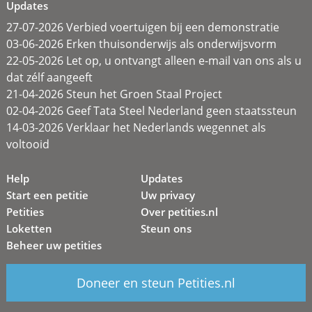
Updates
27-07-2026 Verbied voertuigen bij een demonstratie
03-06-2026 Erken thuisonderwijs als onderwijsvorm
22-05-2026 Let op, u ontvangt alleen e-mail van ons als u
dat zélf aangeeft
21-04-2026 Steun het Groen Staal Project
02-04-2026 Geef Tata Steel Nederland geen staatssteun
14-03-2026 Verklaar het Nederlands wegennet als
voltooid
Help
Updates
Start een petitie
Uw privacy
Petities
Over petities.nl
Loketten
Steun ons
Beheer uw petities
Doneer en steun Petities.nl