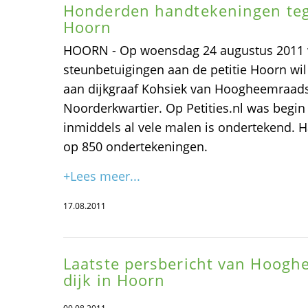
Honderden handtekeningen tege
Hoorn
HOORN - Op woensdag 24 augustus 2011 w
steunbetuigingen aan de petitie Hoorn wil 
aan dijkgraaf Kohsiek van Hoogheemraad
Noorderkwartier. Op Petities.nl was begin j
inmiddels al vele malen is ondertekend. Ha
op 850 ondertekeningen.
+Lees meer...
17.08.2011
Laatste persbericht van Hoog
dijk in Hoorn