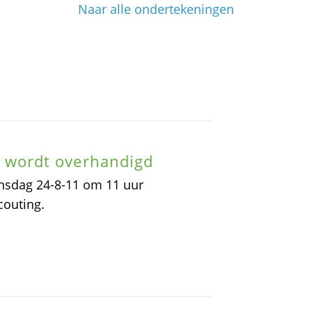
Naar alle ondertekeningen
ug wordt overhandigd
oensdag 24-8-11 om 11 uur
couting.