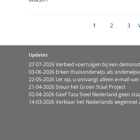
09.08.2011
1
2
3
Updates
27-07-2026 Verbied voertuigen bij een demonst
03-06-2026 Erken thuisonderwijs als onderwij
22-05-2026 Let op, u ontvangt alleen e-mail van 
21-04-2026 Steun het Groen Staal Project
02-04-2026 Geef Tata Steel Nederland geen sta
14-03-2026 Verklaar het Nederlands wegennet a