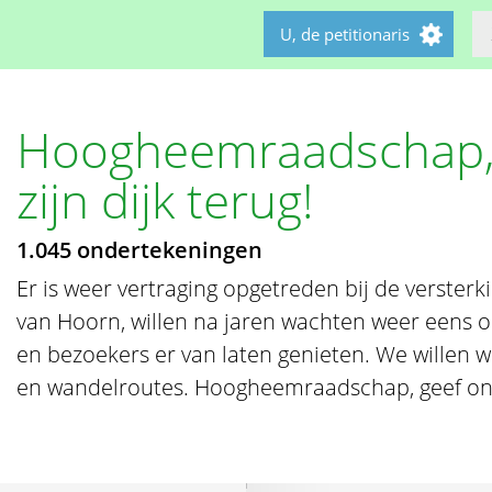
U, de petitionaris
Hoogheemraadschap, 
zijn dijk terug!
1.045 ondertekeningen
Er is weer vertraging opgetreden bij de versterki
van Hoorn, willen na jaren wachten weer eens 
en bezoekers er van laten genieten. We willen wee
en wandelroutes. Hoogheemraadschap, geef ons