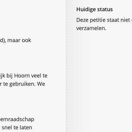
Huidige status
Deze petitie staat ni
verzamelen.
d), maar ook
jk bij Hoorn veel te
er te gebruiken. We
heemraadschap
snel te laten