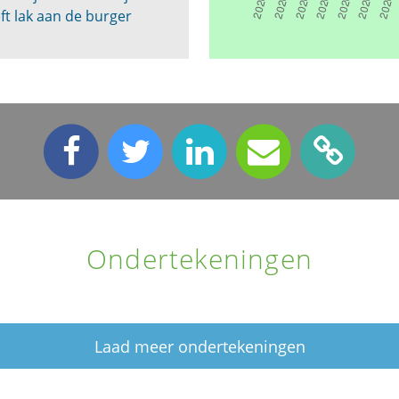
t lak aan de burger
Ondertekeningen
Laad meer ondertekeningen