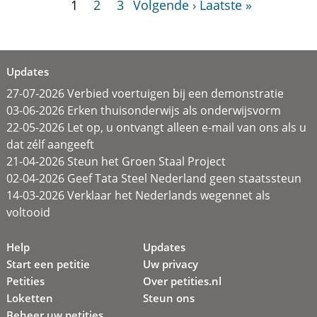
1
2
3
Volgende ›
Laatste »
Updates
27-07-2026 Verbied voertuigen bij een demonstratie
03-06-2026 Erken thuisonderwijs als onderwijsvorm
22-05-2026 Let op, u ontvangt alleen e-mail van ons als u
dat zélf aangeeft
21-04-2026 Steun het Groen Staal Project
02-04-2026 Geef Tata Steel Nederland geen staatssteun
14-03-2026 Verklaar het Nederlands wegennet als
voltooid
Help
Updates
Start een petitie
Uw privacy
Petities
Over petities.nl
Loketten
Steun ons
Beheer uw petities