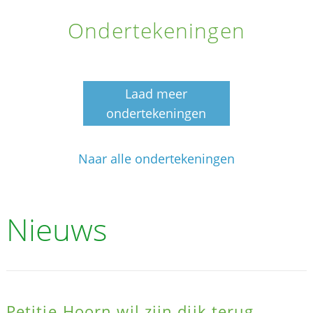
Ondertekeningen
Laad meer
ondertekeningen
Naar alle ondertekeningen
Nieuws
Petitie Hoorn wil zijn dijk terug