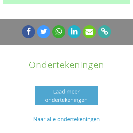
Ondertekeningen
Laad meer
ondertekeningen
Naar alle ondertekeningen