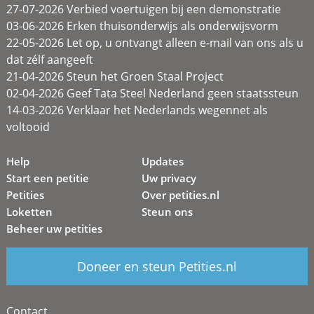
27-07-2026 Verbied voertuigen bij een demonstratie
03-06-2026 Erken thuisonderwijs als onderwijsvorm
22-05-2026 Let op, u ontvangt alleen e-mail van ons als u
dat zélf aangeeft
21-04-2026 Steun het Groen Staal Project
02-04-2026 Geef Tata Steel Nederland geen staatssteun
14-03-2026 Verklaar het Nederlands wegennet als
voltooid
Help
Updates
Start een petitie
Uw privacy
Petities
Over petities.nl
Loketten
Steun ons
Beheer uw petities
Doneer en steun Petities.nl
Contact