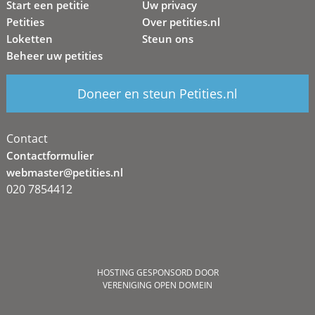
Start een petitie
Uw privacy
Petities
Over petities.nl
Loketten
Steun ons
Beheer uw petities
Doneer en steun Petities.nl
Contact
Contactformulier
webmaster@petities.nl
020 7854412
HOSTING GESPONSORD DOOR
VERENIGING OPEN DOMEIN