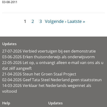
03-08-2011
1
2
3
Volgende ›
Laatste »
Updates
27-07-2026 Verbied voertuigen bij een demonstratie
03-06-2026 Erken thuisonderwijs als onderwijsvorm
22-05-2026 Let op, u ontvangt alleen e-mail van ons als u
dat zélf aangeeft
21-04-2026 Steun het Groen Staal Project
02-04-2026 Geef Tata Steel Nederland geen staatssteun
14-03-2026 Verklaar het Nederlands wegennet als
voltooid
Help
Updates