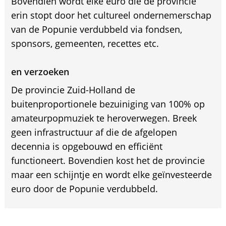
Bovendien wordt elke euro die de provincie
erin stopt door het cultureel ondernemerschap
van de Popunie verdubbeld via fondsen,
sponsors, gemeenten, recettes etc.
en verzoeken
De provincie Zuid-Holland de
buitenproportionele bezuiniging van 100% op
amateurpopmuziek te heroverwegen. Breek
geen infrastructuur af die de afgelopen
decennia is opgebouwd en efficiënt
functioneert. Bovendien kost het de provincie
maar een schijntje en wordt elke geïnvesteerde
euro door de Popunie verdubbeld.