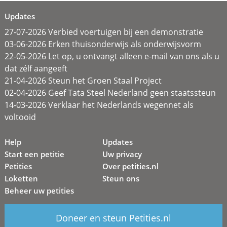
Updates
27-07-2026 Verbied voertuigen bij een demonstratie
03-06-2026 Erken thuisonderwijs als onderwijsvorm
22-05-2026 Let op, u ontvangt alleen e-mail van ons als u
dat zélf aangeeft
21-04-2026 Steun het Groen Staal Project
02-04-2026 Geef Tata Steel Nederland geen staatssteun
14-03-2026 Verklaar het Nederlands wegennet als
voltooid
Help
Updates
Start een petitie
Uw privacy
Petities
Over petities.nl
Loketten
Steun ons
Beheer uw petities
Doneer en steun Petities.nl