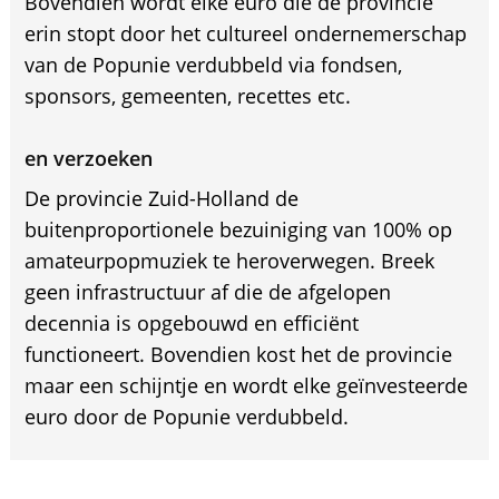
Bovendien wordt elke euro die de provincie
erin stopt door het cultureel ondernemerschap
van de Popunie verdubbeld via fondsen,
sponsors, gemeenten, recettes etc.
en verzoeken
De provincie Zuid-Holland de
buitenproportionele bezuiniging van 100% op
amateurpopmuziek te heroverwegen. Breek
geen infrastructuur af die de afgelopen
decennia is opgebouwd en efficiënt
functioneert. Bovendien kost het de provincie
maar een schijntje en wordt elke geïnvesteerde
euro door de Popunie verdubbeld.