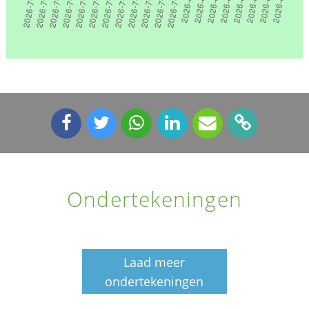
Ondertekeningen
Laad meer
ondertekeningen