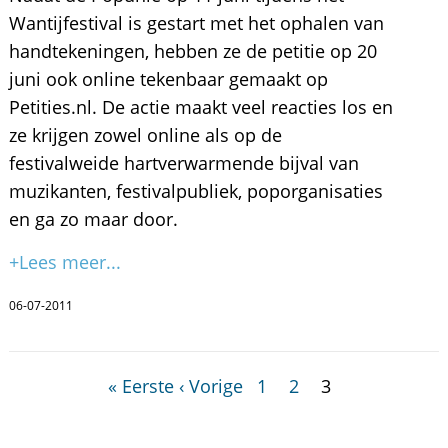
Wantijfestival is gestart met het ophalen van
handtekeningen, hebben ze de petitie op 20
juni ook online tekenbaar gemaakt op
Petities.nl. De actie maakt veel reacties los en
ze krijgen zowel online als op de
festivalweide hartverwarmende bijval van
muzikanten, festivalpubliek, poporganisaties
en ga zo maar door.
+Lees meer...
06-07-2011
« Eerste
‹ Vorige
1
2
3