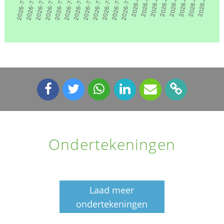
Ondertekeningen
Laad meer
ondertekeningen