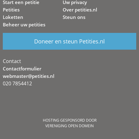
Start een petitie
Uw privacy
Petities
Over petities.nl
Loketten
Steun ons
Beheer uw petities
Doneer en steun Petities.nl
Contact
Contactformulier
webmaster@petities.nl
020 7854412
HOSTING GESPONSORD DOOR
VERENIGING OPEN DOMEIN