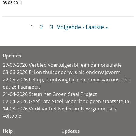
03-08-2011
1
2
3
Volgende ›
Laatste »
Updates
27-07-2026 Verbied voertuigen bij een demonstratie
03-06-2026 Erken thuisonderwijs als onderwijsvorm
22-05-2026 Let op, u ontvangt alleen e-mail van ons als u
dat zélf aangeeft
21-04-2026 Steun het Groen Staal Project
02-04-2026 Geef Tata Steel Nederland geen staatssteun
14-03-2026 Verklaar het Nederlands wegennet als
voltooid
Help
Updates