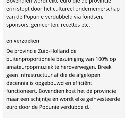
Bovendien wordt elke euro die de provincie
erin stopt door het cultureel ondernemerschap
van de Popunie verdubbeld via fondsen,
sponsors, gemeenten, recettes etc.
en verzoeken
De provincie Zuid-Holland de
buitenproportionele bezuiniging van 100% op
amateurpopmuziek te heroverwegen. Breek
geen infrastructuur af die de afgelopen
decennia is opgebouwd en efficiënt
functioneert. Bovendien kost het de provincie
maar een schijntje en wordt elke geïnvesteerde
euro door de Popunie verdubbeld.