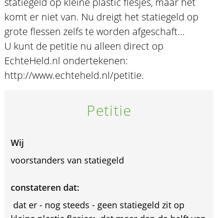
statiegeld op kleine plastic flesjes, maar het
komt er niet van. Nu dreigt het statiegeld op
grote flessen zelfs te worden afgeschaft...
U kunt de petitie nu alleen direct op
EchteHeld.nl ondertekenen:
http://www.echteheld.nl/petitie.
Petitie
Wij
voorstanders van statiegeld
constateren dat:
 dat er - nog steeds - geen statiegeld zit op