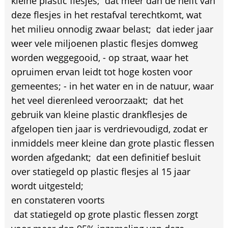
kleine plastic flesjes;  dat meer dan de helft van
deze flesjes in het restafval terechtkomt, wat
het milieu onnodig zwaar belast;  dat ieder jaar
weer vele miljoenen plastic flesjes domweg
worden weggegooid, - op straat, waar het
opruimen ervan leidt tot hoge kosten voor
gemeentes; - in het water en in de natuur, waar
het veel dierenleed veroorzaakt;  dat het
gebruik van kleine plastic drankflesjes de
afgelopen tien jaar is verdrievoudigd, zodat er
inmiddels meer kleine dan grote plastic flessen
worden afgedankt;  dat een definitief besluit
over statiegeld op plastic flesjes al 15 jaar
wordt uitgesteld;
en constateren voorts
 dat statiegeld op grote plastic flessen zorgt