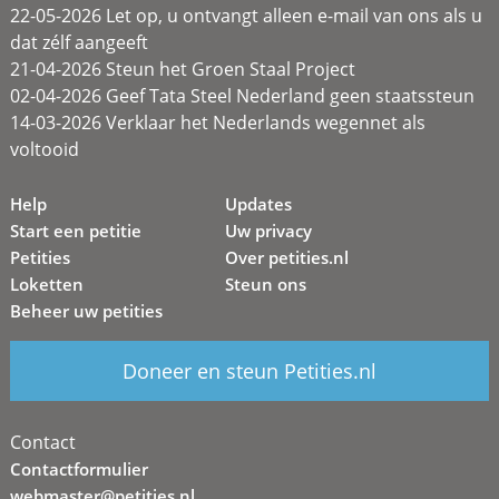
22-05-2026 Let op, u ontvangt alleen e-mail van ons als u
dat zélf aangeeft
21-04-2026 Steun het Groen Staal Project
02-04-2026 Geef Tata Steel Nederland geen staatssteun
14-03-2026 Verklaar het Nederlands wegennet als
voltooid
Help
Updates
Start een petitie
Uw privacy
Petities
Over petities.nl
Loketten
Steun ons
Beheer uw petities
Doneer en steun Petities.nl
Contact
Contactformulier
webmaster@petities.nl