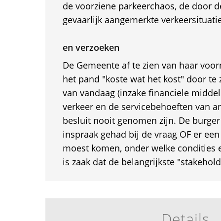
de voorziene parkeerchaos, de door d
gevaarlijk aangemerkte verkeersituatie
en verzoeken
De Gemeente af te zien van haar vo
het pand "koste wat het kost" door te 
van vandaag (inzake financiele middel
verkeer en de servicebehoeften van an
besluit nooit genomen zijn. De burge
inspraak gehad bij de vraag OF er e
moest komen, onder welke condities e
is zaak dat de belangrijkste "stakehol
Details