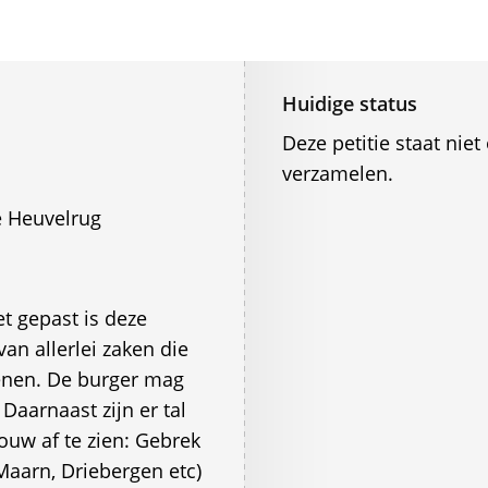
Huidige status
Deze petitie staat ni
verzamelen.
 Heuvelrug
et gepast is deze
an allerlei zaken die
enen. De burger mag
Daarnaast zijn er tal
uw af te zien: Gebrek
Maarn, Driebergen etc)