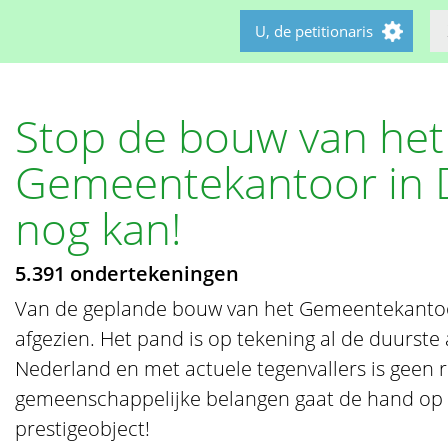
U, de petitionaris
Stop de bouw van het
Gemeentekantoor in 
nog kan!
5.391 ondertekeningen
Van de geplande bouw van het Gemeentekantoo
afgezien. Het pand is op tekening al de duurst
Nederland en met actuele tegenvallers is geen 
gemeenschappelijke belangen gaat de hand op d
prestigeobject!