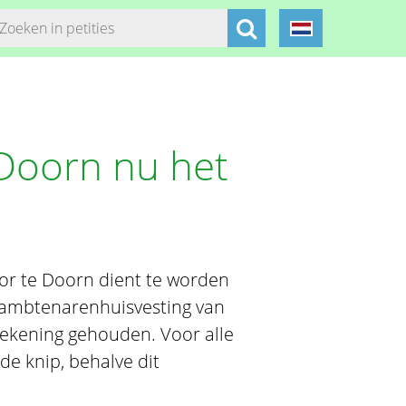
Doorn nu het
r te Doorn dient te worden
e ambtenarenhuisvesting van
rekening gehouden. Voor alle
e knip, behalve dit