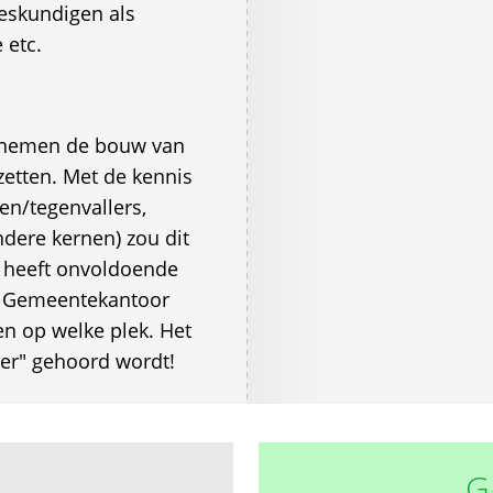
eskundigen als
 etc.
ornemen de bouw van
zetten. Met de kennis
en/tegenvallers,
dere kernen) zou dit
r heeft onvoldoende
en Gemeentekantoor
n op welke plek. Het
der" gehoord wordt!
G