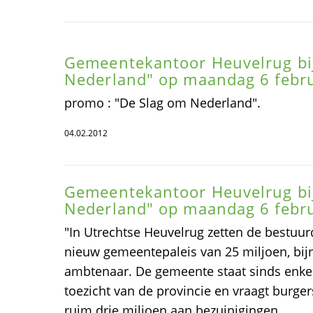
Gemeentekantoor Heuvelrug bij
Nederland" op maandag 6 febru
promo : "De Slag om Nederland".
04.02.2012
Gemeentekantoor Heuvelrug bij
Nederland" op maandag 6 febru
"In Utrechtse Heuvelrug zetten de bestuurd
nieuw gemeentepaleis van 25 miljoen, bij
ambtenaar. De gemeente staat sinds enke
toezicht van de provincie en vraagt burge
ruim drie miljoen aan bezuinigingen.