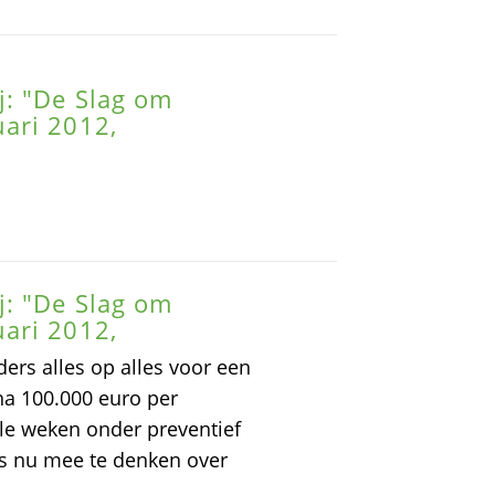
: "De Slag om
ari 2012,
: "De Slag om
ari 2012,
ers alles op alles voor een
na 100.000 euro per
le weken onder preventief
rs nu mee te denken over