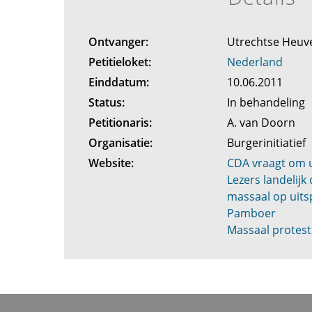
Ontvanger:
Utrechtse Heuv
Petitieloket:
Nederland
Einddatum:
10.06.2011
Status:
In behandeling
Petitionaris:
A. van Doorn
Organisatie:
Burgerinitiatief
Website:
CDA vraagt om u
Lezers landelij
massaal op uit
Pamboer
Massaal protest