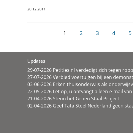
20.12.2011
1
2
3
4
5
Updates
29-07-2026 Petities.nl verdedigt zich tegen rob
27-07-2026 Verbied voertuigen bij een demonst
03-06-2026 Erken thuisonderwijs als onderwij
22-05-2026 Let op, u ontvangt alleen e-mail van 
21-04-2026 Steun het Groen Staal Project
02-04-2026 Geef Tata Steel Nederland geen sta