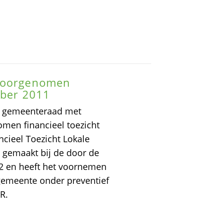
 voorgenomen
mber 2011
g gemeenteraad met
men financieel toezicht
ncieel Toezicht Lokale
n gemaakt bij de door de
2 en heeft het voornemen
gemeente onder preventief
R.