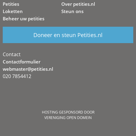
Petities
Over petities.nl
Loketten
Steun ons
Beheer uw petities
Doneer en steun Petities.nl
Contact
Contactformulier
webmaster@petities.nl
020 7854412
HOSTING GESPONSORD DOOR
VERENIGING OPEN DOMEIN