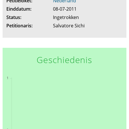
Petitieloket:
Nederland
Einddatum:
08-07-2011
Status:
Ingetrokken
Petitionaris:
Salvatore Sichi
Geschiedenis