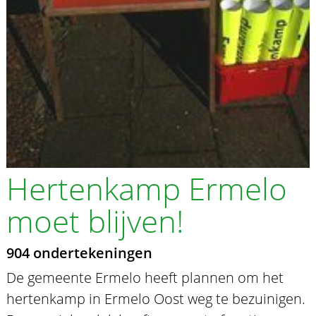
Hertenkamp Ermelo
moet blijven!
904 ondertekeningen
De gemeente Ermelo heeft plannen om het
hertenkamp in Ermelo Oost weg te bezuinigen.