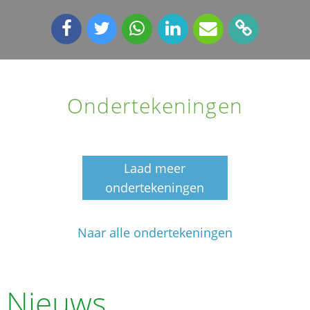
Ondertekeningen
Laad meer
ondertekeningen
Naar alle ondertekeningen
Nieuws