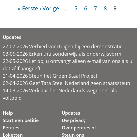
« Eerste
‹ Vorige
…
5
6
7
8
9
Updates
27-07-2026 Verbied voertuigen bij een demonstratie
03-06-2026 Erken thuisonderwijs als onderwijsvorm
22-05-2026 Let op, u ontvangt alleen e-mail van ons als u
dat zélf aangeeft
21-04-2026 Steun het Groen Staal Project
02-04-2026 Geef Tata Steel Nederland geen staatssteun
14-03-2026 Verklaar het Nederlands wegennet als
voltooid
Help
Updates
Start een petitie
Uw privacy
Petities
Over petities.nl
Loketten
Steun ons