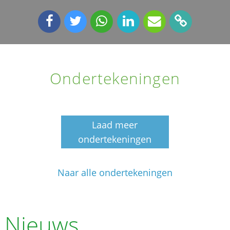
Ondertekeningen
Laad meer
ondertekeningen
Naar alle ondertekeningen
Nieuws