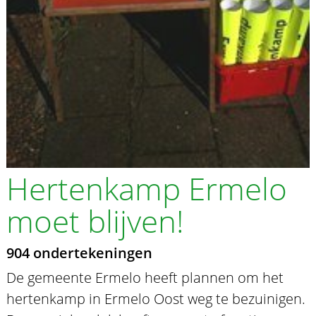
Hertenkamp Ermelo
moet blijven!
904 ondertekeningen
De gemeente Ermelo heeft plannen om het
hertenkamp in Ermelo Oost weg te bezuinigen.