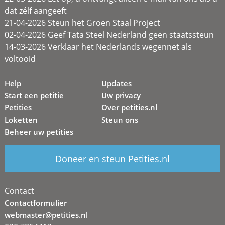
dat zélf aangeeft
21-04-2026 Steun het Groen Staal Project
02-04-2026 Geef Tata Steel Nederland geen staatssteun
14-03-2026 Verklaar het Nederlands wegennet als
voltooid
Help
Updates
Start een petitie
Uw privacy
Petities
Over petities.nl
Loketten
Steun ons
Beheer uw petities
Doneer en steun Petities.nl
Contact
Contactformulier
webmaster@petities.nl