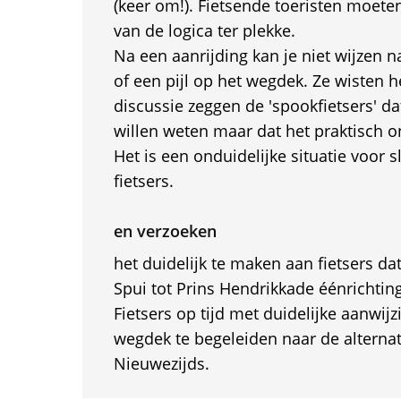
(keer om!). Fietsende toeristen moete
van de logica ter plekke.
Na een aanrijding kan je niet wijzen 
of een pijl op het wegdek. Ze wisten h
discussie zeggen de 'spookfietsers' d
willen weten maar dat het praktisch o
Het is een onduidelijke situatie voor 
fietsers.
en verzoeken
het duidelijk te maken aan fietsers da
Spui tot Prins Hendrikkade éénrichting
Fietsers op tijd met duidelijke aanwij
wegdek te begeleiden naar de alternat
Nieuwezijds.