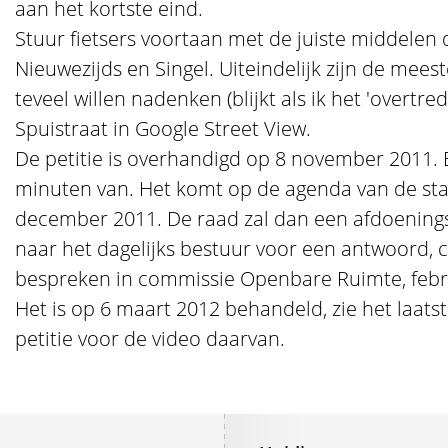
aan het kortste eind.
Stuur fietsers voortaan met de juiste middelen 
Nieuwezijds en Singel. Uiteindelijk zijn de mee
teveel willen nadenken (blijkt als ik het 'overtre
Spuistraat in Google Street View.
De petitie is overhandigd op 8 november 2011. E
minuten van. Het komt op de agenda van de st
december 2011. De raad zal dan een afdoenings
naar het dagelijks bestuur voor een antwoord,
bespreken in commissie Openbare Ruimte, febr
Het is op 6 maart 2012 behandeld, zie het laats
petitie voor de video daarvan.