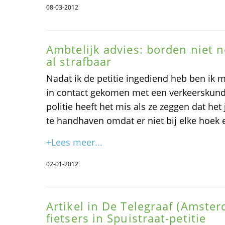
08-03-2012
Ambtelijk advies: borden niet n
al strafbaar
Nadat ik de petitie ingediend heb ben ik 
in contact gekomen met een verkeerskun
politie heeft het mis als ze zeggen dat het
te handhaven omdat er niet bij elke hoek 
+Lees meer...
02-01-2012
Artikel in De Telegraaf (Amster
fietsers in Spuistraat-petitie