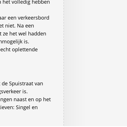
n het volledig hebben
naar een verkeersbord
et niet. Na een
at ze het wel hadden
nmogelijk is.
slecht oplettende
t de Spuistraat van
sverkeer is.
zingen naast en op het
ieven: Singel en