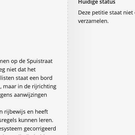
Huidige status
Deze petitie staat ni
verzamelen.
omen op de Spuistraat
 niet dat het
listen staat een bord
 maar in de rijrichting
rgens aanwijzingen
rijbewijs en heeft
sregels kunnen leren.
esysteem gecorrigeerd