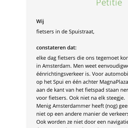
Petitie
Wij
fietsers in de Spuistraat,
constateren dat:
elke dag fietsers die ons tegemoet k
in Amsterdam. Men weet eenvoudigweg
éénrichtingsverkeer is. Voor automobi
op het Spui en één achter MagnaPlaza,
aan de kant van het fietspad staan ne
voor fietsers. Ook niet na elk steegje.
Menig Amsterdammer heeft (nog) geen 
niet op een andere manier de verkeer
Ook worden ze niet door een navigati