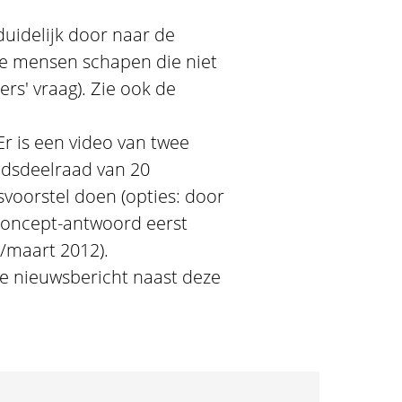
duidelijk door naar de
ste mensen schapen die niet
ders' vraag). Zie ook de
r is een video van twee
adsdeelraad van 20
voorstel doen (opties: door
 concept-antwoord eerst
/maart 2012).
te nieuwsbericht naast deze