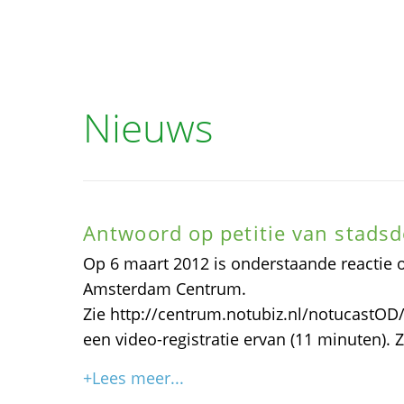
Nieuws
Antwoord op petitie van stad
Op 6 maart 2012 is onderstaande reactie 
Amsterdam Centrum.
Zie http://centrum.notubiz.nl/notucastO
een video-registratie ervan (11 minuten).
+Lees meer...