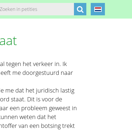
raat
 tegen het verkeer in. Ik
 heeft me doorgestuurd naar
 me dat het juridisch lastig
rd staat. Dit is voor de
raar een probleem geweest in
 kunnen weten dat het
htoffer van een botsing trekt