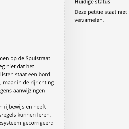
Huidige status
Deze petitie staat ni
verzamelen.
omen op de Spuistraat
 niet dat het
listen staat een bord
 maar in de rijrichting
rgens aanwijzingen
rijbewijs en heeft
sregels kunnen leren.
esysteem gecorrigeerd