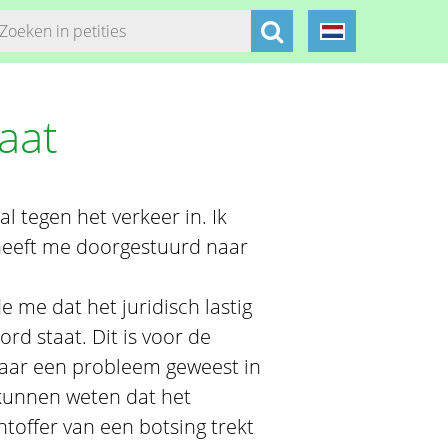
raat
 tegen het verkeer in. Ik
 heeft me doorgestuurd naar
 me dat het juridisch lastig
rd staat. Dit is voor de
raar een probleem geweest in
 kunnen weten dat het
htoffer van een botsing trekt