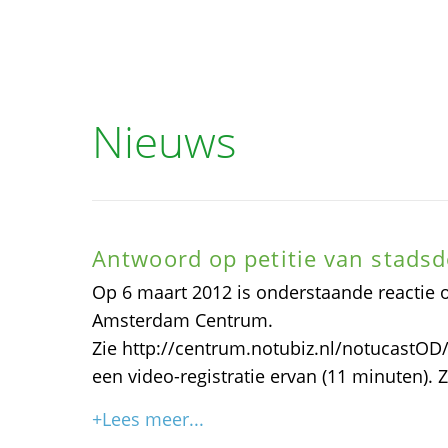
Nieuws
Antwoord op petitie van stad
Op 6 maart 2012 is onderstaande reactie 
Amsterdam Centrum.
Zie http://centrum.notubiz.nl/notucastO
een video-registratie ervan (11 minuten).
+Lees meer...