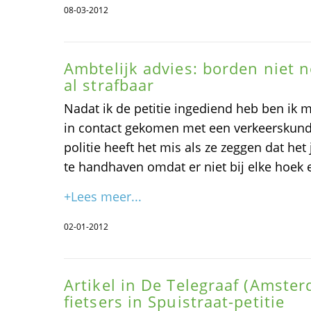
08-03-2012
Ambtelijk advies: borden niet n
al strafbaar
Nadat ik de petitie ingediend heb ben ik 
in contact gekomen met een verkeerskun
politie heeft het mis als ze zeggen dat het
te handhaven omdat er niet bij elke hoek 
+Lees meer...
02-01-2012
Artikel in De Telegraaf (Amster
fietsers in Spuistraat-petitie