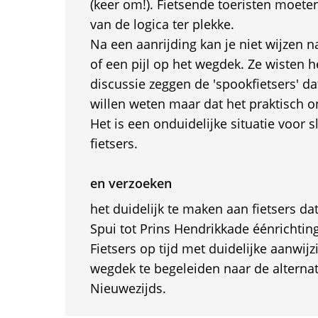
(keer om!). Fietsende toeristen moete
van de logica ter plekke.
Na een aanrijding kan je niet wijzen 
of een pijl op het wegdek. Ze wisten h
discussie zeggen de 'spookfietsers' d
willen weten maar dat het praktisch o
Het is een onduidelijke situatie voor 
fietsers.
en verzoeken
het duidelijk te maken aan fietsers da
Spui tot Prins Hendrikkade éénrichting
Fietsers op tijd met duidelijke aanwij
wegdek te begeleiden naar de alternat
Nieuwezijds.