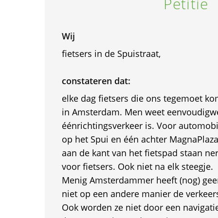
Petitie
Wij
fietsers in de Spuistraat,
constateren dat:
elke dag fietsers die ons tegemoet k
in Amsterdam. Men weet eenvoudigweg
éénrichtingsverkeer is. Voor automobi
op het Spui en één achter MagnaPlaza,
aan de kant van het fietspad staan ne
voor fietsers. Ook niet na elk steegje.
Menig Amsterdammer heeft (nog) geen 
niet op een andere manier de verkeer
Ook worden ze niet door een navigati