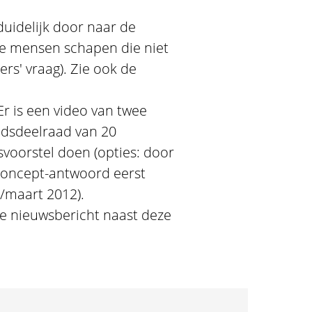
duidelijk door naar de
ste mensen schapen die niet
ders' vraag). Zie ook de
r is een video van twee
adsdeelraad van 20
voorstel doen (opties: door
 concept-antwoord eerst
/maart 2012).
te nieuwsbericht naast deze