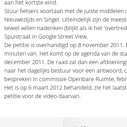
aan het kortste eind.
Stuur fietsers voortaan met de juiste middelen 
Nieuwezijds en Singel. Uiteindelijk zijn de mee
teveel willen nadenken (blijkt als ik het 'overtre
Spuistraat in Google Street View.
De petitie is overhandigd op 8 november 2011. E
minuten van. Het komt op de agenda van de st
december 2011. De raad zal dan een afdoenings
naar het dagelijks bestuur voor een antwoord,
bespreken in commissie Openbare Ruimte, febr
Het is op 6 maart 2012 behandeld, zie het laats
petitie voor de video daarvan.