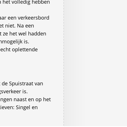
n het volledig hebben
naar een verkeersbord
et niet. Na een
at ze het wel hadden
nmogelijk is.
slecht oplettende
t de Spuistraat van
sverkeer is.
zingen naast en op het
ieven: Singel en