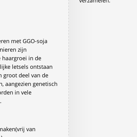
verzamelen.
dieren met GGO-soja
nieren zijn
 haargroei in de
ijke letsels ontstaan
n groot deel van de
n, aangezien genetisch
rden in vele
.
aken(vrij van