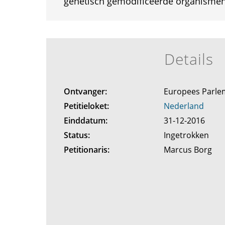
genetisch gemodificeerde organismen
Details
Ontvanger:
Europees Parl
Petitieloket:
Nederland
Einddatum:
31-12-2016
Status:
Ingetrokken
Petitionaris:
Marcus Borg