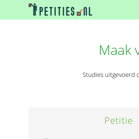
Maak v
Studies uitgevoerd 
Petitie