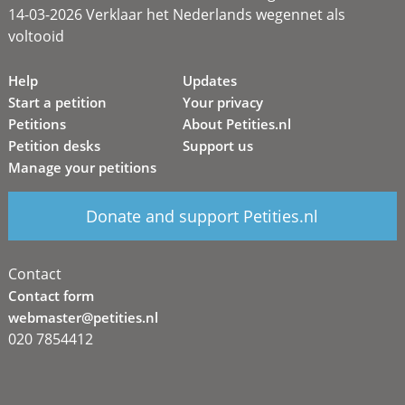
14-03-2026 Verklaar het Nederlands wegennet als
voltooid
Help
Updates
Start a petition
Your privacy
Petitions
About Petities.nl
Petition desks
Support us
Manage your petitions
Donate and support Petities.nl
Contact
Contact form
webmaster@petities.nl
020 7854412