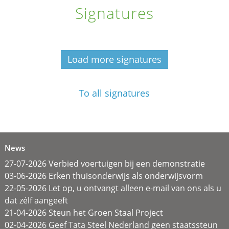
Signatures
Load more signatures
To all signatures
News
27-07-2026 Verbied voertuigen bij een demonstratie
03-06-2026 Erken thuisonderwijs als onderwijsvorm
22-05-2026 Let op, u ontvangt alleen e-mail van ons als u
dat zélf aangeeft
21-04-2026 Steun het Groen Staal Project
02-04-2026 Geef Tata Steel Nederland geen staatssteun