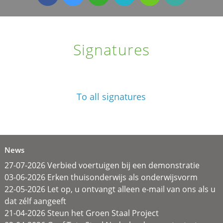
Signatures
To all signatures
News
27-07-2026 Verbied voertuigen bij een demonstratie
03-06-2026 Erken thuisonderwijs als onderwijsvorm
22-05-2026 Let op, u ontvangt alleen e-mail van ons als u
dat zélf aangeeft
21-04-2026 Steun het Groen Staal Project