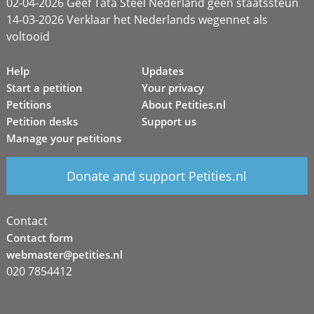
02-04-2026 Geef Tata Steel Nederland geen staatssteun
14-03-2026 Verklaar het Nederlands wegennet als
voltooid
Help
Updates
Start a petition
Your privacy
Petitions
About Petities.nl
Petition desks
Support us
Manage your petitions
Donate and support Petities.nl
Contact
Contact form
webmaster@petities.nl
020 7854412