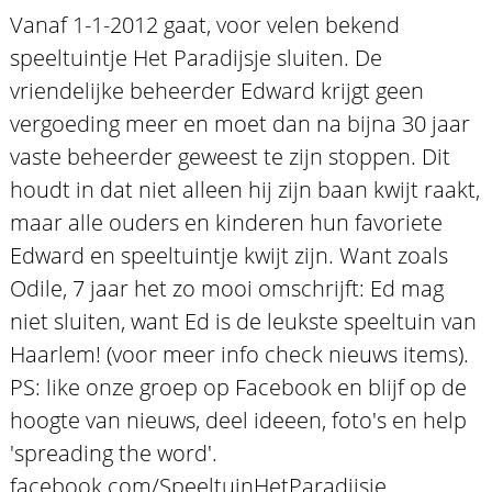
Vanaf 1-1-2012 gaat, voor velen bekend
speeltuintje Het Paradijsje sluiten. De
vriendelijke beheerder Edward krijgt geen
vergoeding meer en moet dan na bijna 30 jaar
vaste beheerder geweest te zijn stoppen. Dit
houdt in dat niet alleen hij zijn baan kwijt raakt,
maar alle ouders en kinderen hun favoriete
Edward en speeltuintje kwijt zijn. Want zoals
Odile, 7 jaar het zo mooi omschrijft: Ed mag
niet sluiten, want Ed is de leukste speeltuin van
Haarlem! (voor meer info check nieuws items).
PS: like onze groep op Facebook en blijf op de
hoogte van nieuws, deel ideeen, foto's en help
'spreading the word'.
facebook.com/SpeeltuinHetParadijsje