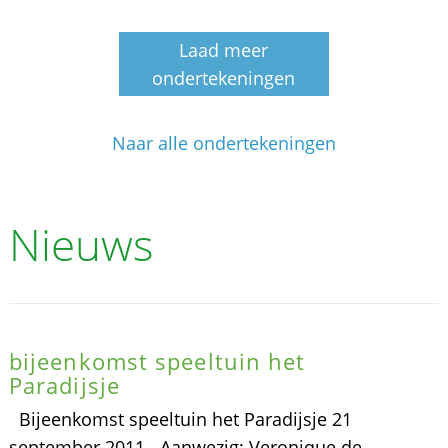
Laad meer
ondertekeningen
Naar alle ondertekeningen
Nieuws
bijeenkomst speeltuin het
Paradijsje
Bijeenkomst speeltuin het Paradijsje 21
september 2011 Aanwezig: Veronique de