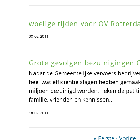
woelige tijden voor OV Rotter
08-02-2011
Grote gevolgen bezuinigingen 
Nadat de Gemeentelijke vervoers bedrijven
heel wat efficientie slagen hebben gemaak
miljoen bezuinigd worden. Teken de petiti
familie, vrienden en kennissen..
18-02-2011
« Eerste
‹ Vorige