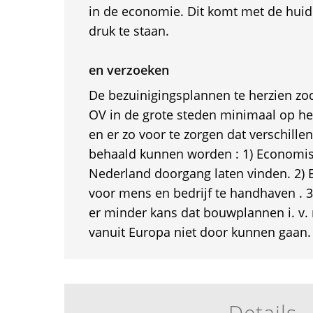
in de economie. Dit komt met de hui
druk te staan.
en verzoeken
De bezuinigingsplannen te herzien zod
OV in de grote steden minimaal op het 
en er zo voor te zorgen dat verschille
behaald kunnen worden : 1) Economisc
Nederland doorgang laten vinden. 2) 
voor mens en bedrijf te handhaven . 
er minder kans dat bouwplannen i. v.
vanuit Europa niet door kunnen gaan.
Details