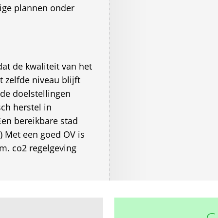
dige plannen onder
at de kwaliteit van het
zelfde niveau blijft
nde doelstellingen
h herstel in
Een bereikbare stad
3) Met een goed OV is
 m. co2 regelgeving
G