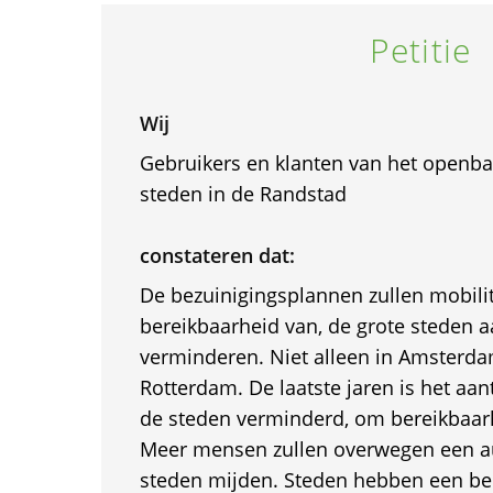
Petitie
Wij
Gebruikers en klanten van het openbaa
steden in de Randstad
constateren dat:
De bezuinigingsplannen zullen mobilite
bereikbaarheid van, de grote steden aa
verminderen. Niet alleen in Amsterda
Rotterdam. De laatste jaren is het aan
de steden verminderd, om bereikbaarh
Meer mensen zullen overwegen een a
steden mijden. Steden hebben een bel