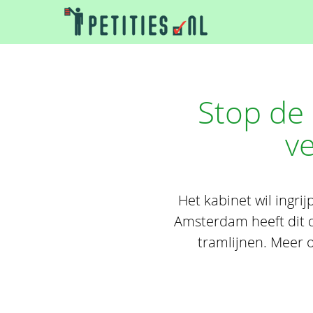
Stop de
ve
Het kabinet wil ingri
Amsterdam heeft dit d
tramlijnen. Meer 