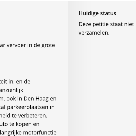
Huidige status
Deze petitie staat ni
verzamelen.
r vervoer in de grote
it in, en de
nzienlijk
m, ook in Den Haag en
tal parkeerplaatsen in
eid te verbeteren.
uto te kopen en
angrijke motorfunctie