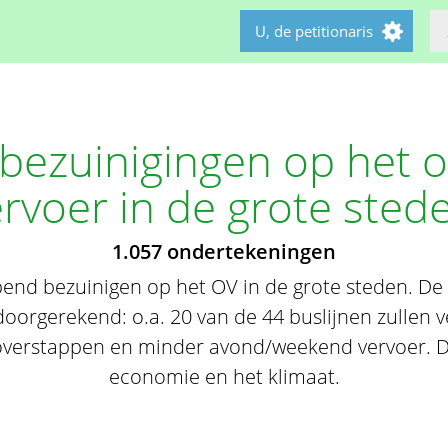
U, de petitionaris
 bezuinigingen op het 
rvoer in de grote sted
1.057 ondertekeningen
jpend bezuinigen op het OV in de grote steden. D
oorgerekend: o.a. 20 van de 44 buslijnen zullen v
overstappen en minder avond/weekend vervoer. Dit
economie en het klimaat.