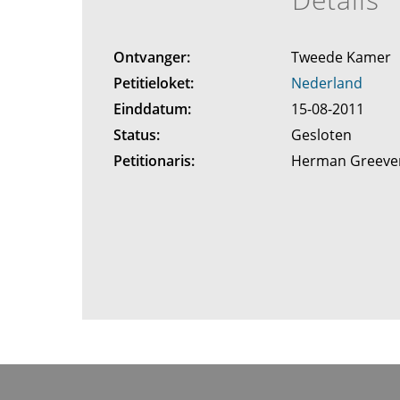
Ontvanger:
Tweede Kamer
Petitieloket:
Nederland
Einddatum:
15-08-2011
Status:
Gesloten
Petitionaris:
Herman Greev