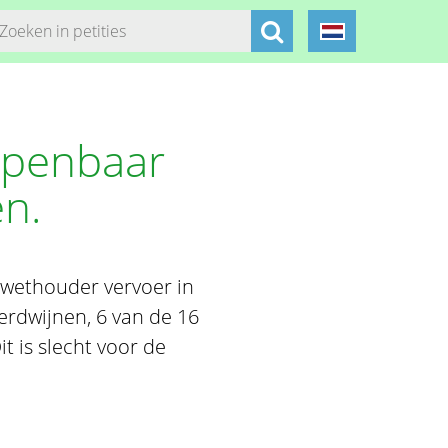
openbaar
en.
e wethouder vervoer in
erdwijnen, 6 van de 16
 is slecht voor de