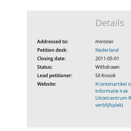
Details
Addressed to:
minister
Petition desk:
Nederland
Closing date:
2011-05-01
Status:
Withdrawn
Lead petitioner:
Sil Knook
Website:
Krantenartikel 
Informatie Irak
Uitzetcentrum R
verblijfsplek)