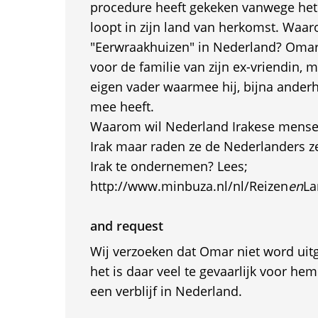
procedure heeft gekeken vanwege het 
loopt in zijn land van herkomst. Waa
"Eerwraakhuizen" in Nederland? Omar 
voor de familie van zijn ex-vriendin, m
eigen vader waarmee hij, bijna anderh
mee heeft.
Waarom wil Nederland Irakese mensen
Irak maar raden ze de Nederlanders ze
Irak te ondernemen? Lees;
http://www.minbuza.nl/nl/Reizen
en
La
and request
Wij verzoeken dat Omar niet word uit
het is daar veel te gevaarlijk voor he
een verblijf in Nederland.