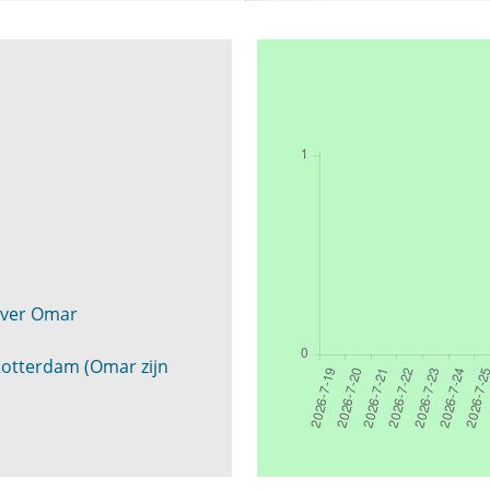
over Omar
otterdam (Omar zijn