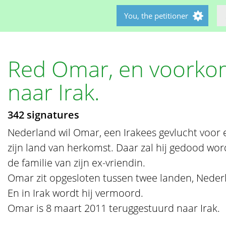
You, the petitioner
Red Omar, en voorkom
naar Irak.
342 signatures
Nederland wil Omar, een Irakees gevlucht voor 
zijn land van herkomst. Daar zal hij gedood wor
de familie van zijn ex-vriendin.
Omar zit opgesloten tussen twee landen, Nederland
En in Irak wordt hij vermoord.
Omar is 8 maart 2011 teruggestuurd naar Irak.