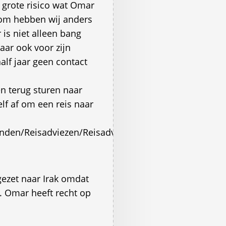
grote risico wat Omar
rom hebben wij anders
is niet alleen bang
aar ook voor zijn
alf jaar geen contact
 terug sturen naar
lf af om een reis naar
nden/Reisadviezen/Reisadviezen_alfabetisch/I/Irak
gezet naar Irak omdat
m. Omar heeft recht op