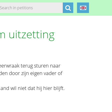
 uitzetting
eerwraak terug sturen naar
den door zijn eigen vader of
 wil niet dat hij hier blijft.