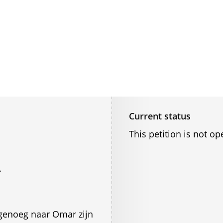
Current status
This petition is not op
.
 genoeg naar Omar zijn