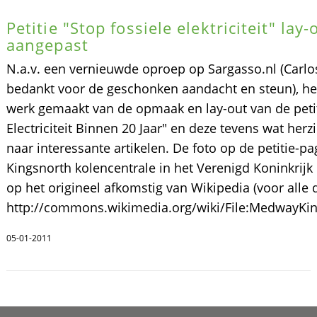
Petitie "Stop fossiele elektriciteit" lay-
aangepast
N.a.v. een vernieuwde oproep op Sargasso.nl (Carlo
bedankt voor de geschonken aandacht en steun), he
werk gemaakt van de opmaak en lay-out van de petit
Electriciteit Binnen 20 Jaar" en deze tevens wat herz
naar interessante artikelen. De foto op de petitie-pa
Kingsnorth kolencentrale in het Verenigd Koninkrijk
op het origineel afkomstig van Wikipedia (voor alle de
http://commons.wikimedia.org/wiki/File:MedwayKin
05-01-2011