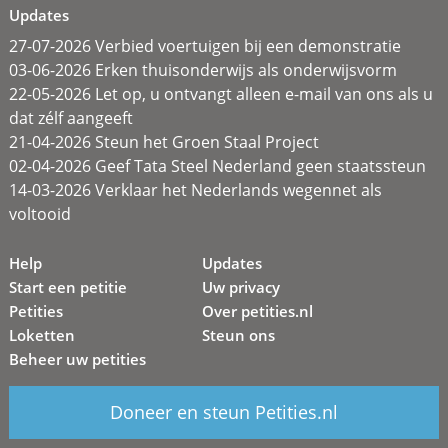
Updates
27-07-2026 Verbied voertuigen bij een demonstratie
03-06-2026 Erken thuisonderwijs als onderwijsvorm
22-05-2026 Let op, u ontvangt alleen e-mail van ons als u
dat zélf aangeeft
21-04-2026 Steun het Groen Staal Project
02-04-2026 Geef Tata Steel Nederland geen staatssteun
14-03-2026 Verklaar het Nederlands wegennet als
voltooid
Help
Updates
Start een petitie
Uw privacy
Petities
Over petities.nl
Loketten
Steun ons
Beheer uw petities
Doneer en steun Petities.nl