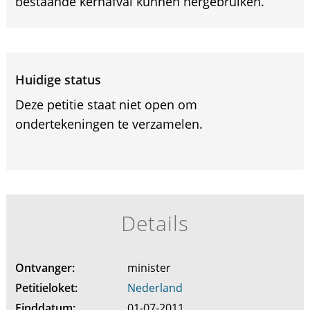
bestaande kernafval kunnen hergebruiken.
Huidige status
Deze petitie staat niet open om
ondertekeningen te verzamelen.
Details
Ontvanger:
minister
Petitieloket:
Nederland
Einddatum:
01-07-2011