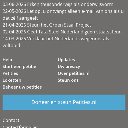
03-06-2026 Erken thuisonderwijs als onderwijsvorm
22-05-2026 Let op, u ontvangt alleen e-mail van ons als u
dat zélf aangeeft
21-04-2026 Steun het Groen Staal Project
02-04-2026 Geef Tata Steel Nederland geen staatssteun
14-03-2026 Verklaar het Nederlands wegennet als
voltooid
Help
Updates
Start een petitie
Uw privacy
Petities
Over petities.nl
Loketten
Steun ons
Beheer uw petities
Doneer en steun Petities.nl
Contact
Contactformulier