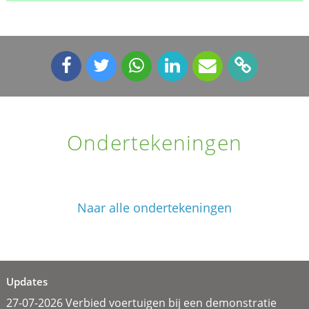
Ondertekeningen
Naar alle ondertekeningen
Updates
27-07-2026 Verbied voertuigen bij een demonstratie