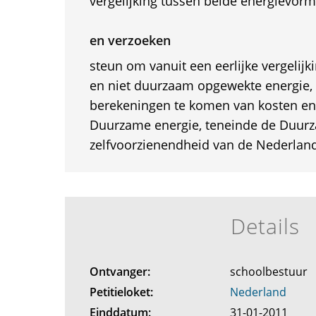
vergelijking tussen beide energievorm
en verzoeken
steun om vanuit een eerlijke vergelij
en niet duurzaam opgewekte energie, 
berekeningen te komen van kosten en
Duurzame energie, teneinde de Duur
zelfvoorzienendheid van de Nederland
Details
Ontvanger:
schoolbestuur
Petitieloket:
Nederland
Einddatum:
31-01-2011