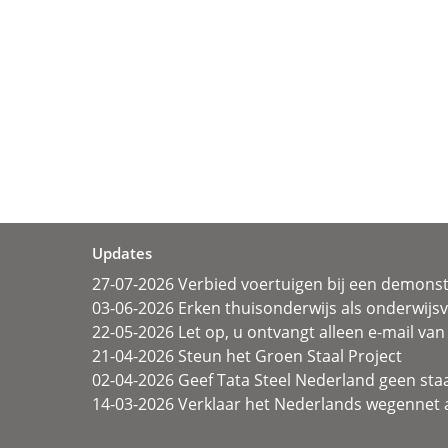
Updates
27-07-2026 Verbied voertuigen bij een demonst
03-06-2026 Erken thuisonderwijs als onderwij
22-05-2026 Let op, u ontvangt alleen e-mail van 
21-04-2026 Steun het Groen Staal Project
02-04-2026 Geef Tata Steel Nederland geen sta
14-03-2026 Verklaar het Nederlands wegennet a