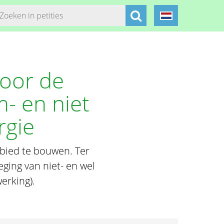
voor de
- en niet
rgie
bied te bouwen. Ter
ging van niet- en wel
erking).