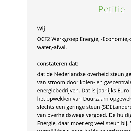
Petitie
Wij
OCF2 Werkgroep Energie, -Economie,-sch
water,-afval.
constateren dat:
dat de Nederlandse overheid steun g
van stroom door kolen- en gascentral
energiebedrijven. Dat is jaarlijks Euro
het opwekken van Duurzaam opgewekt
slechts een geringe steun (SDE),ander
van overheidswege vergoed. De huidi
Energie, daar moet erg veel steun bij. 