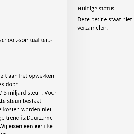
Huidige status
Deze petitie staat ni
verzamelen.
ool,-spiritualiteit,-
eeft aan het opwekken
es door
 7,5 miljard steun. Voor
e steun bestaat
e kosten worden niet
ge trend is:Duurzame
Wij eisen een eerlijke