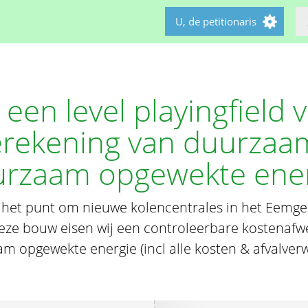
U, de petitionaris
 een level playingfield 
rekening van duurzaam
rzaam opgewekte ene
 het punt om nieuwe kolencentrales in het Eemge
ze bouw eisen wij een controleerbare kostenafwe
m opgewekte energie (incl alle kosten & afvalverw