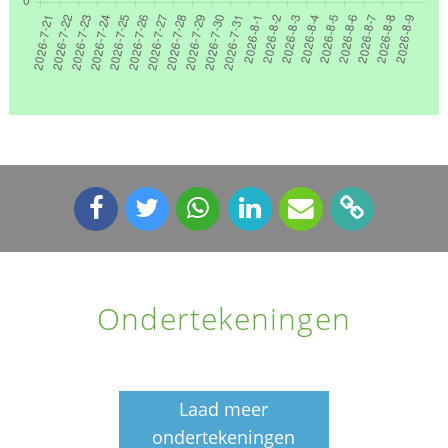
Ondertekeningen
Laad meer
ondertekeningen