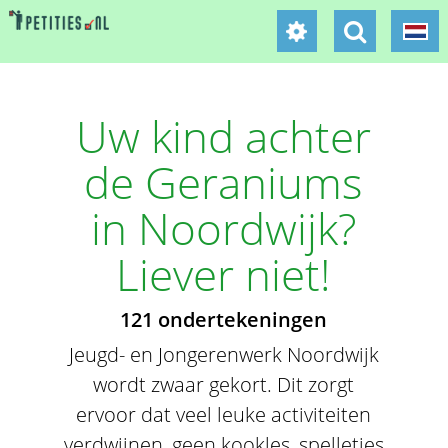
Uw kind achter
de Geraniums
in Noordwijk?
Liever niet!
121 ondertekeningen
Jeugd- en Jongerenwerk Noordwijk
wordt zwaar gekort. Dit zorgt
ervoor dat veel leuke activiteiten
verdwijnen, geen kookles, spelletjes