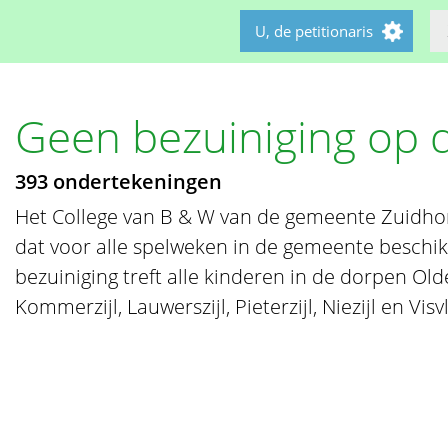
U, de petitionaris
Geen bezuiniging op 
393 ondertekeningen
Het College van B & W van de gemeente Zuidhorn
dat voor alle spelweken in de gemeente beschikb
bezuiniging treft alle kinderen in de dorpen Old
Kommerzijl, Lauwerszijl, Pieterzijl, Niezijl en Visvl