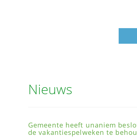
Nieuws
Gemeente heeft unaniem beslot
de vakantiespelweken te beho