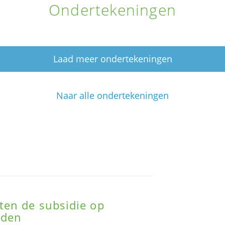
Ondertekeningen
Laad meer ondertekeningen
Naar alle ondertekeningen
en de subsidie op
uden