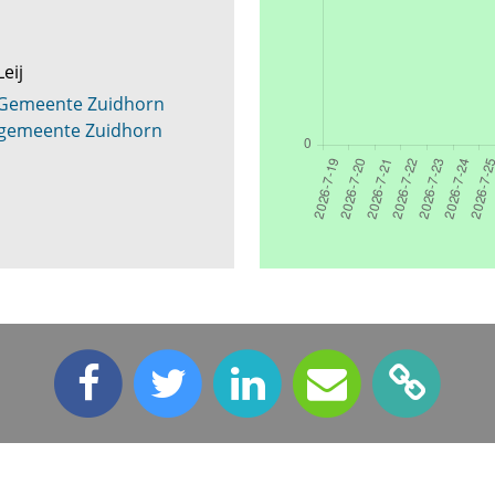
Leij
 Gemeente Zuidhorn
 gemeente Zuidhorn