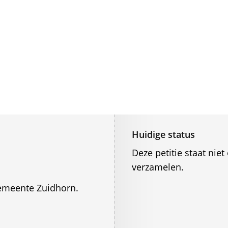
Huidige status
Deze petitie staat ni
verzamelen.
gemeente Zuidhorn.