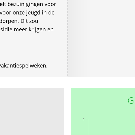
lt bezuinigingen voor
voor onze jeugd in de
dorpen. Dit zou
idie meer krijgen en
vakantiespelweken.
G