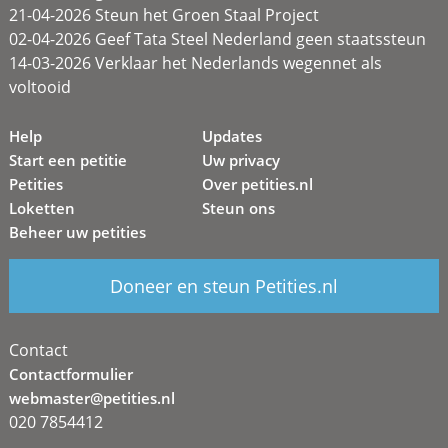
21-04-2026 Steun het Groen Staal Project
02-04-2026 Geef Tata Steel Nederland geen staatssteun
14-03-2026 Verklaar het Nederlands wegennet als
voltooid
Help
Updates
Start een petitie
Uw privacy
Petities
Over petities.nl
Loketten
Steun ons
Beheer uw petities
Doneer en steun Petities.nl
Contact
Contactformulier
webmaster@petities.nl
020 7854412