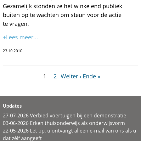
Gezamelijk stonden ze het winkelend publiek
buiten op te wachten om steun voor de actie
te vragen.
+Lees meer...
23.10.2010
1
2
Weiter ›
Ende »
Updates
27-07-2026 Verbied voertuigen bij een demonstratie
03-06-2026 Erken thuisonderwijs als onderwijsvorm
22-05-2026 Let op, u ontvangt alleen e-mail van ons als u
dat zélf aangeeft