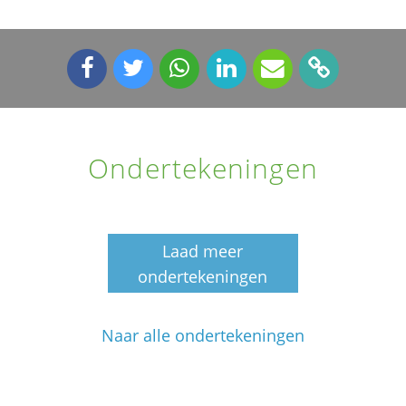
Ondertekeningen
Laad meer
ondertekeningen
Naar alle ondertekeningen