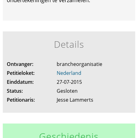
ondertekeningen te verzamelen.
Details
Ontvanger:
brancheorganisatie
Petitieloket:
Nederland
Einddatum:
27-07-2015
Status:
Gesloten
Petitionaris:
Jesse Lammerts
Geschiedenis