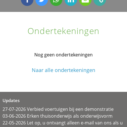
Ondertekeningen
Nog geen ondertekeningen
Naar alle ondertekeningen
Updates
27-07-2026 Verbied voertuigen bij een demonstratie
03-06-2026 Erken thuisonderwijs als onderwijsvorm
22-05-2026 Let op, u ontvangt alleen e-mail van ons als u