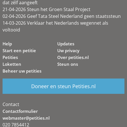
dat zélf aangeeft
21-04-2026 Steun het Groen Staal Project
02-04-2026 Geef Tata Steel Nederland geen staatssteun
14-03-2026 Verklaar het Nederlands wegennet als
voltooid
Help
Updates
Start een petitie
Uw privacy
Petities
Over petities.nl
Loketten
Steun ons
Beheer uw petities
Doneer en steun Petities.nl
Contact
Contactformulier
webmaster@petities.nl
020 7854412