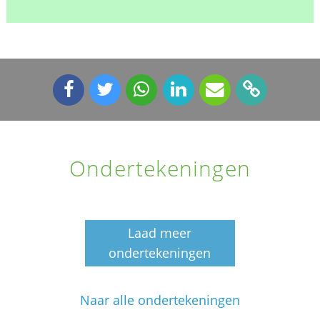
Ondertekeningen
Laad meer
ondertekeningen
Naar alle ondertekeningen