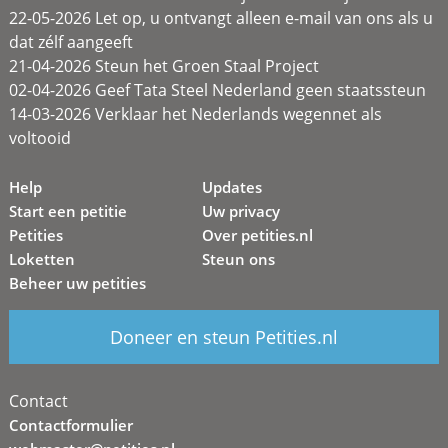
22-05-2026 Let op, u ontvangt alleen e-mail van ons als u
dat zélf aangeeft
21-04-2026 Steun het Groen Staal Project
02-04-2026 Geef Tata Steel Nederland geen staatssteun
14-03-2026 Verklaar het Nederlands wegennet als
voltooid
Help
Updates
Start een petitie
Uw privacy
Petities
Over petities.nl
Loketten
Steun ons
Beheer uw petities
Doneer en steun Petities.nl
Contact
Contactformulier