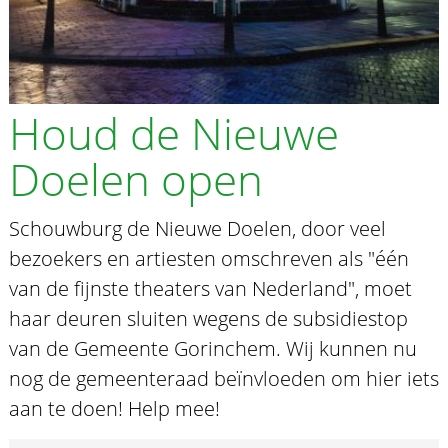
Houd de Nieuwe
Doelen open
Schouwburg de Nieuwe Doelen, door veel
bezoekers en artiesten omschreven als "één
van de fijnste theaters van Nederland", moet
haar deuren sluiten wegens de subsidiestop
van de Gemeente Gorinchem. Wij kunnen nu
nog de gemeenteraad beïnvloeden om hier iets
aan te doen! Help mee!