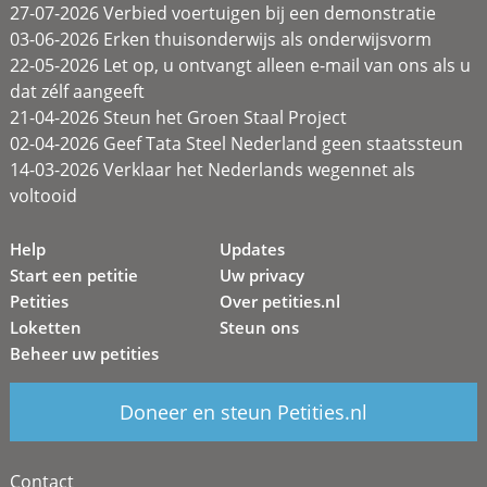
27-07-2026 Verbied voertuigen bij een demonstratie
03-06-2026 Erken thuisonderwijs als onderwijsvorm
22-05-2026 Let op, u ontvangt alleen e-mail van ons als u
dat zélf aangeeft
21-04-2026 Steun het Groen Staal Project
02-04-2026 Geef Tata Steel Nederland geen staatssteun
14-03-2026 Verklaar het Nederlands wegennet als
voltooid
Help
Updates
Start een petitie
Uw privacy
Petities
Over petities.nl
Loketten
Steun ons
Beheer uw petities
Doneer en steun Petities.nl
Contact