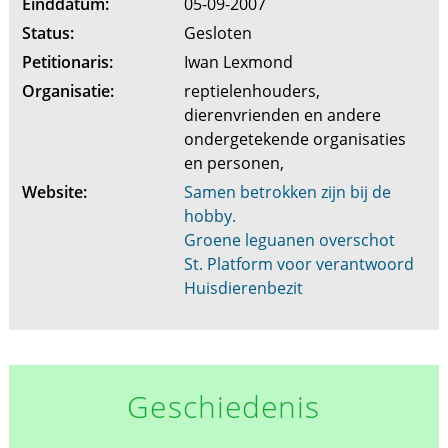
Einddatum:
05-09-2007
Status:
Gesloten
Petitionaris:
Iwan Lexmond
Organisatie:
reptielenhouders,
dierenvrienden en andere
ondergetekende organisaties
en personen,
Website:
Samen betrokken zijn bij de
hobby.
Groene leguanen overschot
St. Platform voor verantwoord
Huisdierenbezit
Geschiedenis