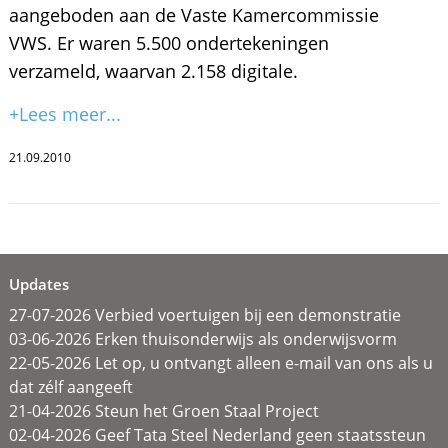
aangeboden aan de Vaste Kamercommissie
VWS. Er waren 5.500 ondertekeningen
verzameld, waarvan 2.158 digitale.
+Lees meer...
21.09.2010
Updates
27-07-2026 Verbied voertuigen bij een demonstratie
03-06-2026 Erken thuisonderwijs als onderwijsvorm
22-05-2026 Let op, u ontvangt alleen e-mail van ons als u
dat zélf aangeeft
21-04-2026 Steun het Groen Staal Project
02-04-2026 Geef Tata Steel Nederland geen staatssteun