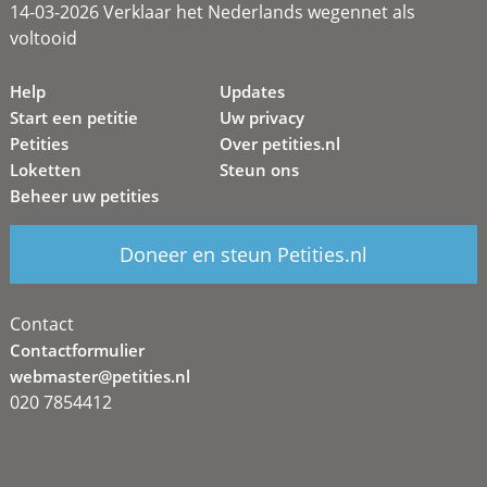
14-03-2026 Verklaar het Nederlands wegennet als
voltooid
Help
Updates
Start een petitie
Uw privacy
Petities
Over petities.nl
Loketten
Steun ons
Beheer uw petities
Doneer en steun Petities.nl
Contact
Contactformulier
webmaster@petities.nl
020 7854412