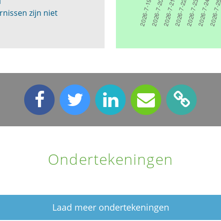
l
nissen zijn niet
Ondertekeningen
Laad meer ondertekeningen