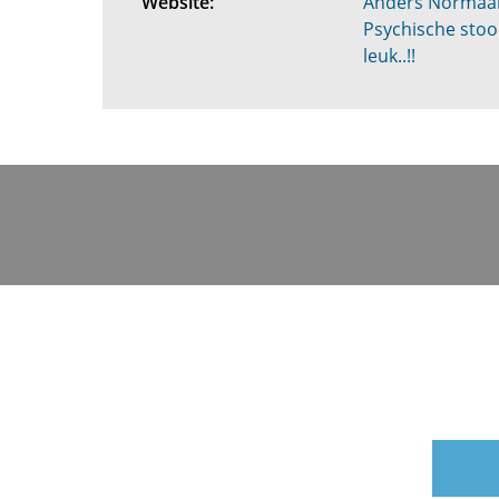
Website:
Anders Normaa
Psychische stoor
leuk..!!