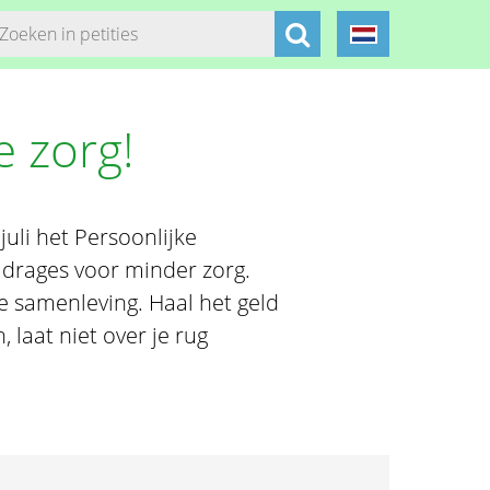
e zorg!
uli het Persoonlijke
jdrages voor minder zorg.
e samenleving. Haal het geld
 laat niet over je rug