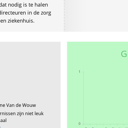
at nodig is te halen
directeuren in de zorg
k en ziekenhuis.
G
nne Van de Wouw
nissen zijn niet leuk
maal