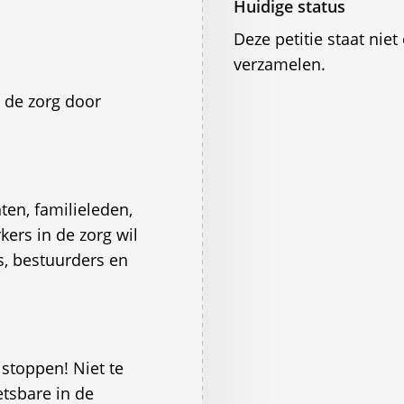
Huidige status
Deze petitie staat ni
verzamelen.
 de zorg door
ten, familieleden,
ers in de zorg wil
, bestuurders en
 stoppen! Niet te
tsbare in de