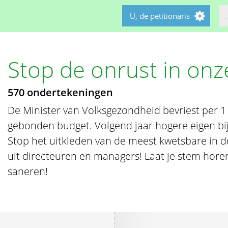
U, de petitionaris
Stop de onrust in onz
570 ondertekeningen
De Minister van Volksgezondheid bevriest per 1 j
gebonden budget. Volgend jaar hogere eigen bi
Stop het uitkleden van de meest kwetsbare in d
uit directeuren en managers! Laat je stem horen,
saneren!