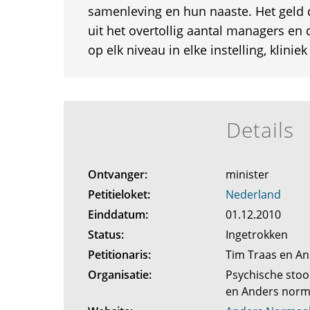
samenleving en hun naaste. Het geld d
uit het overtollig aantal managers en 
op elk niveau in elke instelling, klinie
Details
Ontvanger:
minister
Petitieloket:
Nederland
Einddatum:
01.12.2010
Status:
Ingetrokken
Petitionaris:
Tim Traas en A
Organisatie:
Psychische stoor
en Anders nor