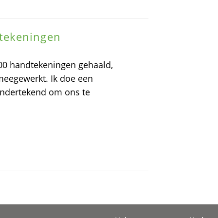
tekeningen
500 handtekeningen gehaald,
meegewerkt. Ik doe een
 ondertekend om ons te