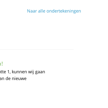
Naar alle ondertekeningen
n!
tte 1, kunnen wij gaan
aan de nieuwe