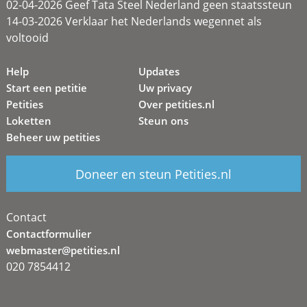
02-04-2026 Geef Tata Steel Nederland geen staatssteun
14-03-2026 Verklaar het Nederlands wegennet als
voltooid
Help
Updates
Start een petitie
Uw privacy
Petities
Over petities.nl
Loketten
Steun ons
Beheer uw petities
Doneer en steun Petities.nl
Contact
Contactformulier
webmaster@petities.nl
020 7854412