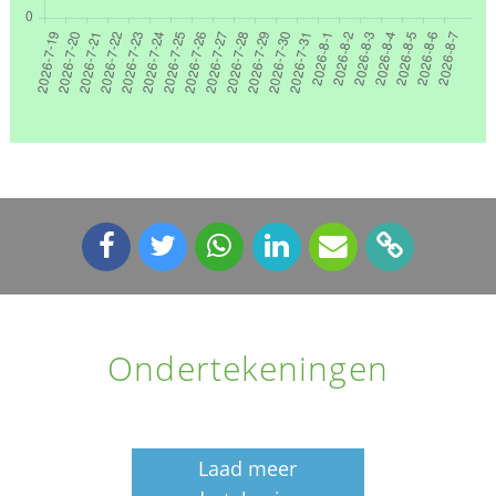
Ondertekeningen
Laad meer