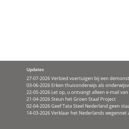
Updates
27-07-2026 Verbied voertuigen bij een demonst
03-06-2026 Erken thuisonderwijs als onderwij
22-05-2026 Let op, u ontvangt alleen e-mail van 
21-04-2026 Steun het Groen Staal Project
02-04-2026 Geef Tata Steel Nederland geen sta
14-03-2026 Verklaar het Nederlands wegennet a