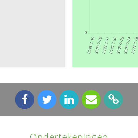
Ondertekeningen