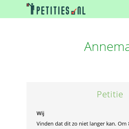
Annemar
Petitie
Wij
Vinden dat dit zo niet langer kan. Om 