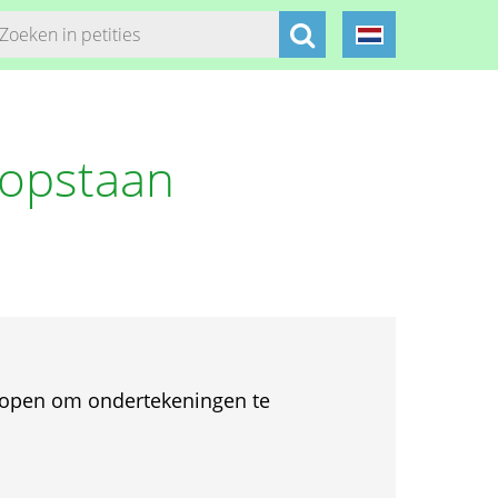
 opstaan
et open om ondertekeningen te