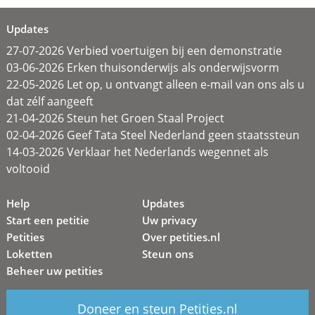
Updates
27-07-2026 Verbied voertuigen bij een demonstratie
03-06-2026 Erken thuisonderwijs als onderwijsvorm
22-05-2026 Let op, u ontvangt alleen e-mail van ons als u
dat zélf aangeeft
21-04-2026 Steun het Groen Staal Project
02-04-2026 Geef Tata Steel Nederland geen staatssteun
14-03-2026 Verklaar het Nederlands wegennet als
voltooid
Help
Updates
Start een petitie
Uw privacy
Petities
Over petities.nl
Loketten
Steun ons
Beheer uw petities
Doneer en steun Petities.nl