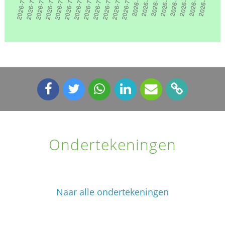
Ondertekeningen
Naar alle ondertekeningen