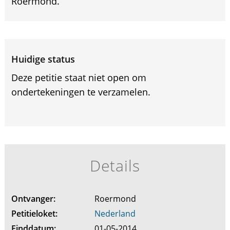
Roermond.
Huidige status
Deze petitie staat niet open om
ondertekeningen te verzamelen.
Details
Ontvanger:
Roermond
Petitieloket:
Nederland
Einddatum:
01-05-2014