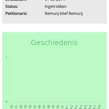
Status:
Ingetrokken
Petitionaris:
Remunj blief Remunj
Geschiedenis