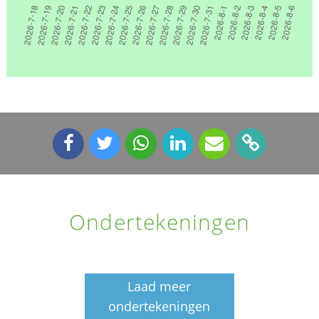
Ondertekeningen
Laad meer
ondertekeningen