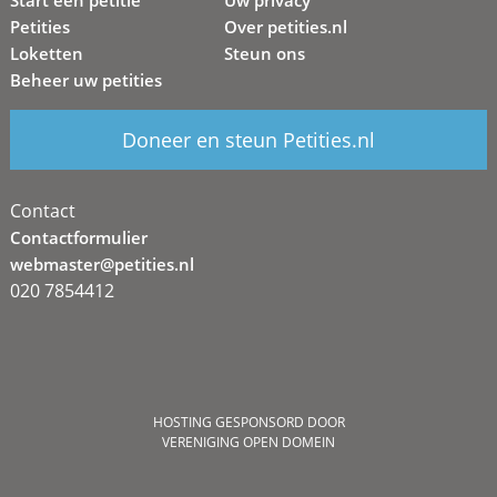
Start een petitie
Uw privacy
Petities
Over petities.nl
Loketten
Steun ons
Beheer uw petities
Doneer en steun Petities.nl
Contact
Contactformulier
webmaster@petities.nl
020 7854412
HOSTING GESPONSORD DOOR
VERENIGING OPEN DOMEIN