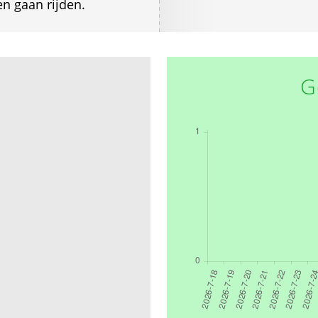
n gaan rijden.
G