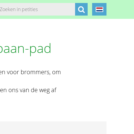
baan-pad
open voor brommers, om
en ons van de weg af