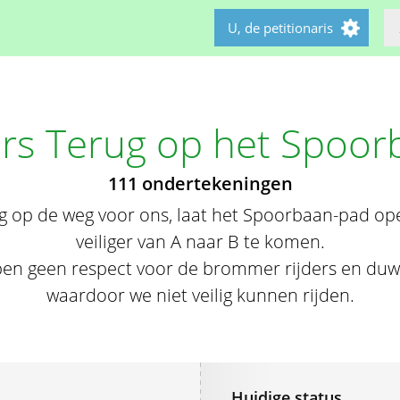
U, de petitionaris
s Terug op het Spoor
111 ondertekeningen
noeg op de weg voor ons, laat het Spoorbaan-pad 
veiliger van A naar B te komen.
en geen respect voor de brommer rijders en duw
waardoor we niet veilig kunnen rijden.
Huidige status