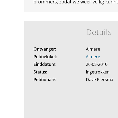
brommers, zodat we weer veilig kunne
Details
Ontvanger:
Almere
Petitieloket:
Almere
Einddatum:
26-05-2010
Status:
Ingetrokken
Petitionaris:
Dave Piersma