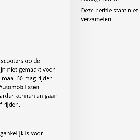
Deze petitie staat ni
verzamelen.
e scooters op de
ijn niet gemaakt voor
imaal 60 mag rijden
Automobilisten
 harder kunnen en gaan
 rijden.
ankelijk is voor