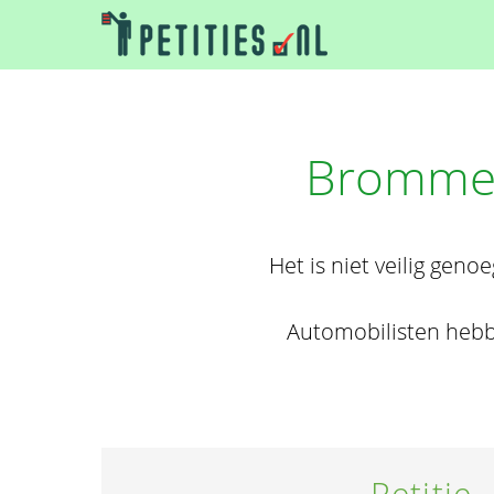
Brommer
Het is niet veilig ge
Automobilisten hebb
Petitie