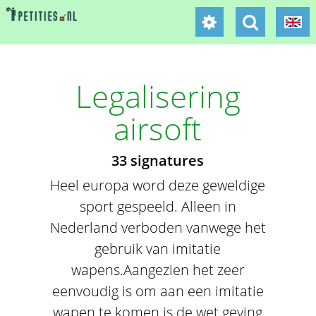
Legalisering
airsoft
33 signatures
Heel europa word deze geweldige
sport gespeeld. Alleen in
Nederland verboden vanwege het
gebruik van imitatie
wapens.Aangezien het zeer
eenvoudig is om aan een imitatie
wapen te komen is de wet geving