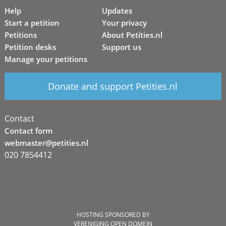
Help
Updates
Start a petition
Your privacy
Petitions
About Petities.nl
Petition desks
Support us
Manage your petitions
Donate and support Petities.nl
Contact
Contact form
webmaster@petities.nl
020 7854412
HOSTING SPONSORED BY
VERENIGING OPEN DOMEIN