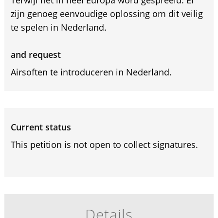
Terwijl het in heel Europa word gespreeld. Er
zijn genoeg eenvoudige oplossing om dit veilig
te spelen in Nederland.
and request
Airsoften te introduceren in Nederland.
Current status
This petition is not open to collect signatures.
Details