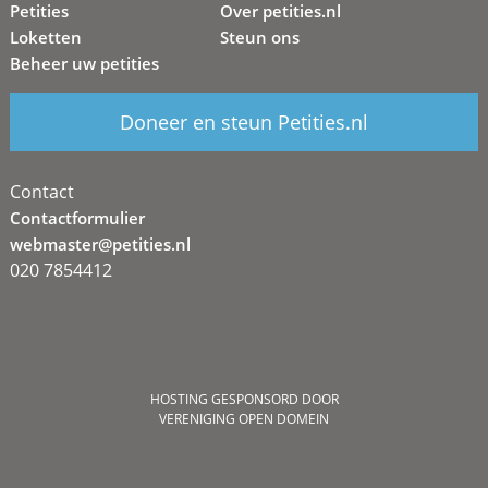
Petities
Over petities.nl
Loketten
Steun ons
Beheer uw petities
Doneer en steun Petities.nl
Contact
Contactformulier
webmaster@petities.nl
020 7854412
HOSTING GESPONSORD DOOR
VERENIGING OPEN DOMEIN