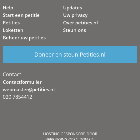
Help
Updates
Start een petitie
Uw privacy
Petities
Over petities.nl
Loketten
Steun ons
Beheer uw petities
Doneer en steun Petities.nl
Contact
Contactformulier
webmaster@petities.nl
020 7854412
HOSTING GESPONSORD DOOR
VERENIGING OPEN DOMEIN