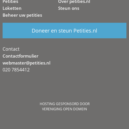
Petities
Over petities.nl
Loketten
Steun ons
Beheer uw petities
Doneer en steun Petities.nl
Contact
Contactformulier
webmaster@petities.nl
020 7854412
HOSTING GESPONSORD DOOR
VERENIGING OPEN DOMEIN