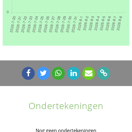
Ondertekeningen
Nog geen ondertekeningen